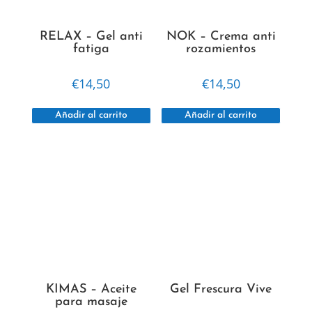
RELAX – Gel anti
NOK – Crema anti
fatiga
rozamientos
€
14,50
€
14,50
Añadir al carrito
Añadir al carrito
KIMAS – Aceite
Gel Frescura Vive
para masaje