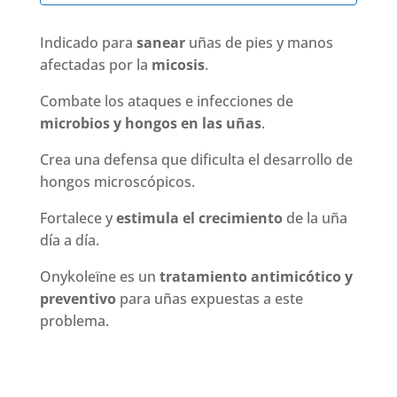
cantidad
Indicado para
sanear
uñas de pies y manos
afectadas por la
micosis
.
Combate los ataques e infecciones de
microbios y hongos en las uñas
.
Crea una defensa que dificulta el desarrollo de
hongos microscópicos.
Fortalece y
estimula el crecimiento
de la uña
día a día.
Onykoleïne es un
tratamiento antimicótico y
preventivo
para uñas expuestas a este
problema.