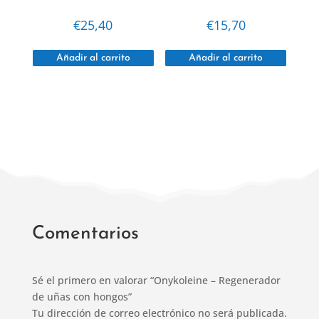
€
25,40
€
15,70
Añadir al carrito
Añadir al carrito
Comentarios
Sé el primero en valorar “Onykoleine – Regenerador
de uñas con hongos”
Tu dirección de correo electrónico no será publicada.