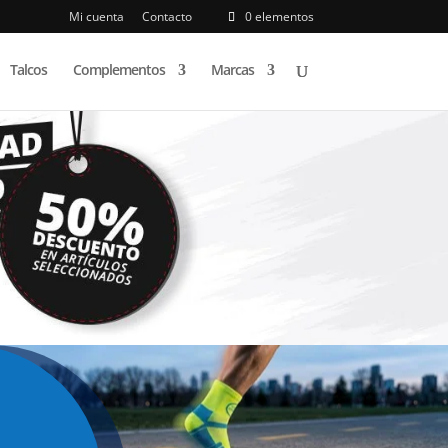
Mi cuenta
Contacto
0 elementos
Talcos
Complementos
Marcas