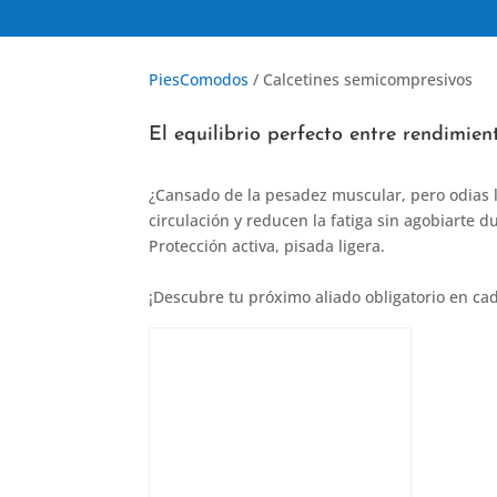
PiesComodos
/ Calcetines semicompresivos
El equilibrio perfecto entre rendimien
¿Cansado de la pesadez muscular, pero odias l
circulación y reducen la fatiga sin agobiarte 
Protección activa, pisada ligera.
¡Descubre tu próximo aliado obligatorio en cad