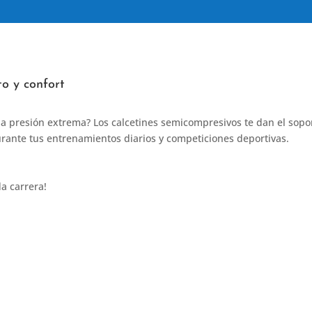
to y confort
a presión extrema? Los calcetines semicompresivos te dan el sopor
durante tus entrenamientos diarios y competiciones deportivas.
a carrera!