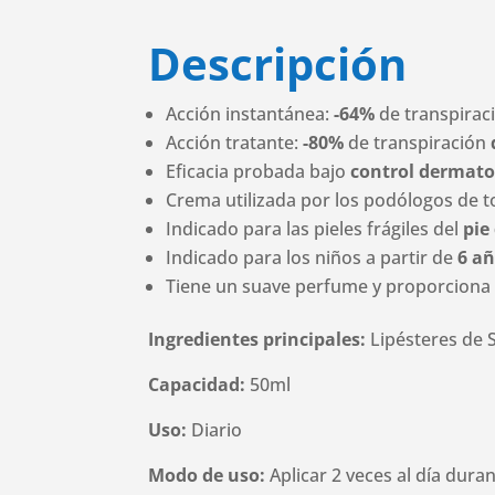
Descripción
Acción instantánea:
-64%
de transpirac
Acción tratante:
-80%
de transpiración
Eficacia probada bajo
control dermato
Crema utilizada por los podólogos de 
Indicado para las pieles frágiles del
pie
Indicado para los niños a partir de
6 a
Tiene un suave perfume y proporciona 
Ingredientes principales:
Lipésteres de 
Capacidad:
50ml
Uso:
Diario
Modo de uso:
Aplicar 2 veces al día duran