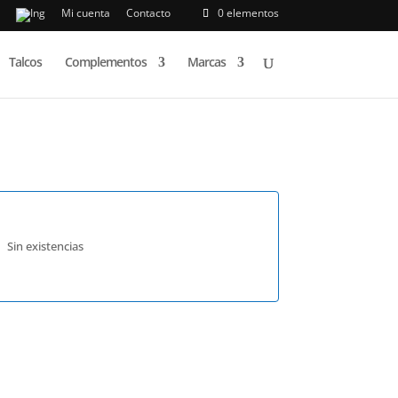
Mi cuenta
Contacto
0 elementos
Talcos
Complementos
Marcas
Sin existencias