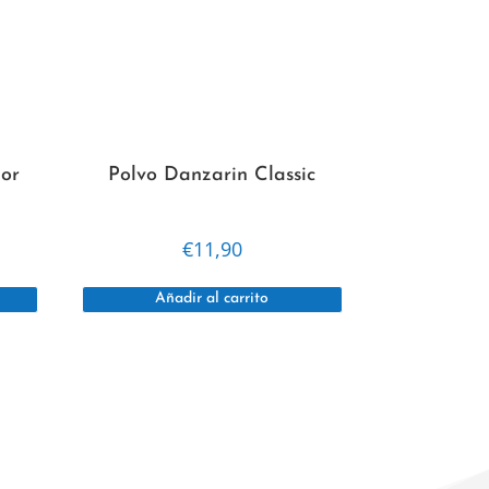
lor
Polvo Danzarin Classic
€
11,90
Añadir al carrito