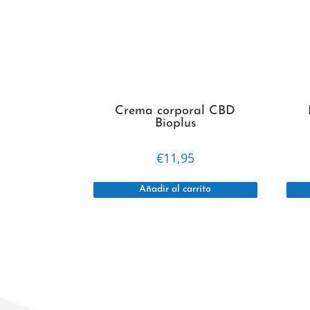
Crema corporal CBD
Bioplus
€
11,95
Añadir al carrito