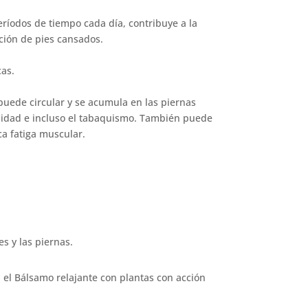
ríodos de tiempo cada día, contribuye a la
ación de pies cansados.
cas.
puede circular y se acumula en las piernas
esidad e incluso el tabaquismo. También puede
ca fatiga muscular.
s y las piernas.
n el Bálsamo relajante con plantas con acción