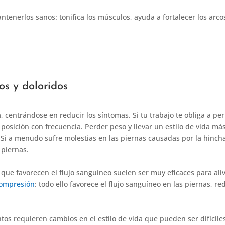
ntenerlos sanos: tonifica los músculos, ayuda a fortalecer los arco
os y doloridos
 centrándose en reducir los síntomas. Si tu trabajo te obliga a pe
posición con frecuencia. Perder peso y llevar un estilo de vida má
. Si a menudo sufre molestias en las piernas causadas por la hinch
 piernas.
que favorecen el flujo sanguíneo suelen ser muy eficaces para alivi
compresión
: todo ello favorece el flujo sanguíneo en las piernas, r
s requieren cambios en el estilo de vida que pueden ser difícile