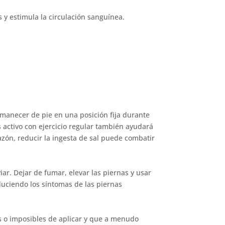
s y estimula la circulación sanguínea.
rmanecer de pie en una posición fija durante
s activo con ejercicio regular también ayudará
azón, reducir la ingesta de sal puede combatir
ar. Dejar de fumar, elevar las piernas y usar
educiendo los síntomas de las piernas
s o imposibles de aplicar y que a menudo