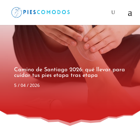
Búsqueda
de
productos
Camino de Santiago 2026: qué llevar para
cuidar tus pies etapa tras etapa
5 / 04 / 2026