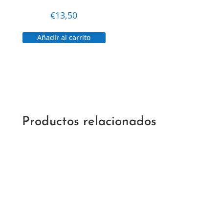
€
13,50
Añadir al carrito
Productos relacionados