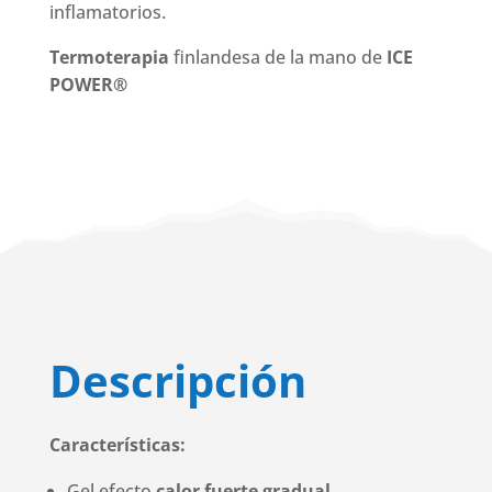
inflamatorios.
Termoterapia
finlandesa de la mano de
ICE
POWER®
Descripción
Características:
Gel efecto
calor fuerte gradual
.