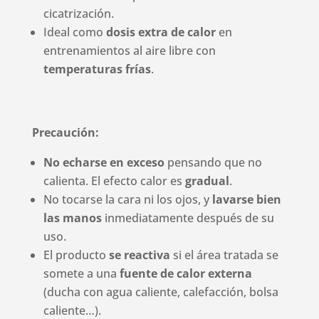
cicatrización.
Ideal como
dosis extra de calor
en
entrenamientos al aire libre con
temperaturas frías
.
Precaución:
No echarse en exceso
pensando que no
calienta. El efecto calor es
gradual
.
No tocarse la cara ni los ojos, y
lavarse bien
las manos
inmediatamente después de su
uso.
El producto
se reactiva
si el área tratada se
somete a una
fuente de calor externa
(ducha con agua caliente, calefacción, bolsa
caliente…).