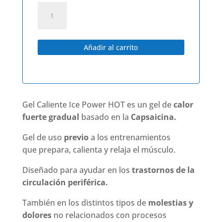
Gel
Caliente
Ice
Power
Añadir al carrito
HOT
cantidad
Gel Caliente Ice Power HOT es un gel de
calor
fuerte
gradual
basado en la
Capsaicina.
Gel de uso
previo
a los entrenamientos
que prepara, calienta y relaja el músculo.
Diseñado para ayudar en los
trastornos de la
circulación periférica.
También en los distintos tipos de
molestias y
dolores
no relacionados con procesos