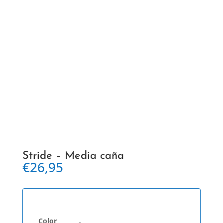
Stride – Media caña
€
26,95
Color