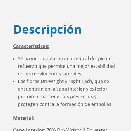
Descripción
Características:
Se ha incluido en la zona central del pie un
refuerzo que permite una mejor estabilidad
en los movimientos laterales.
Las fibras Dri-Wright y Hight Tech, que se
encuentran en la capa interior y exterior,
permiten mantener los pies secos y
protegen contra la formación de ampollas.
Material:
Capa interior:
70% Dri- Wright II Polyester,