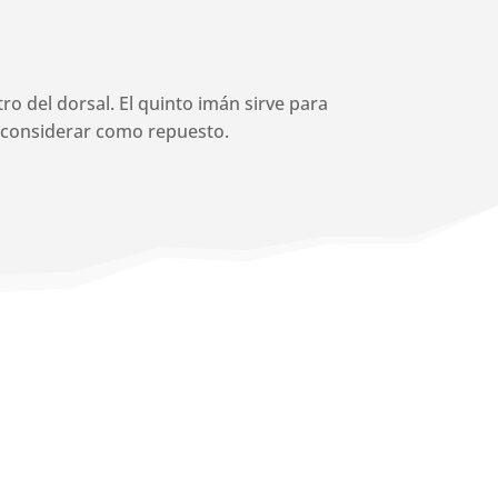
tro del dorsal. El quinto imán sirve para
e considerar como repuesto.