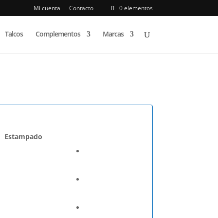
Mi cuenta
Contacto
0 elementos
Talcos
Complementos
Marcas
Estampado