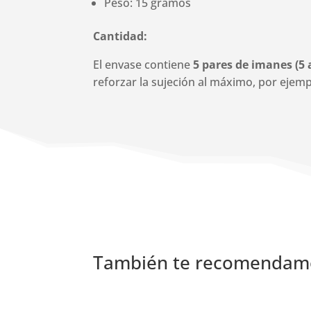
Peso: 15 gramos
Cantidad:
El envase contiene
5 pares de imanes
(5
reforzar la sujeción al máximo, por ejem
También te recomenda