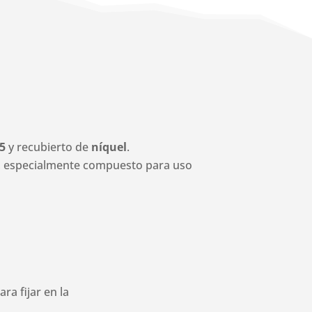
5
y recubierto de
níquel
.
, especialmente compuesto para uso
.
a fijar en la