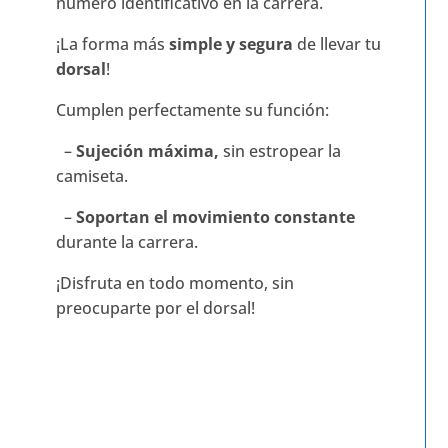
número identificativo en la carrera.
¡La forma más
simple y segura
de llevar tu
dorsal
!
Cumplen perfectamente su función:
–
Sujeción máxima,
sin estropear la
camiseta.
–
Soportan el movimiento constante
durante la carrera.
¡Disfruta en todo momento, sin
preocuparte por el dorsal!