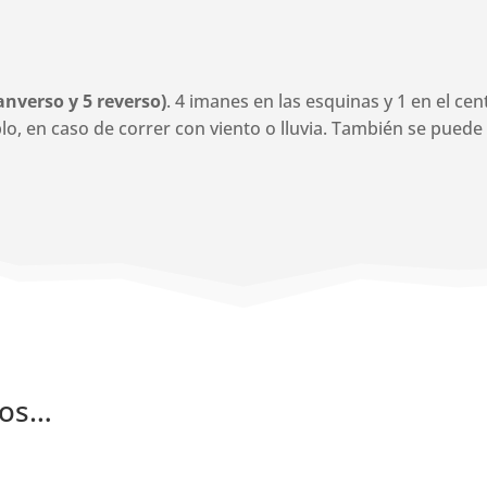
 anverso y 5 reverso)
. 4 imanes en las esquinas y 1 en el cen
plo, en caso de correr con viento o lluvia. También se pued
mos…